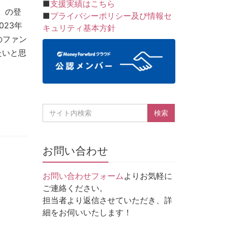
■
支援実績はこちら
）の登
■
プライバシーポリシー及び情報セ
23年
キュリティ基本方針
のファン
たいと思
お問い合わせ
お問い合わせフォーム
よりお気軽に
ご連絡ください。
担当者より返信させていただき、詳
細をお伺いいたします！