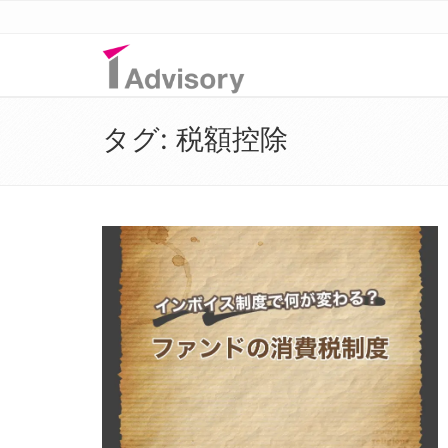
タグ:
税額控除