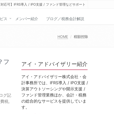
応可】IFRS導入 / IPO支援 / ファンド管理などサポート
ビス
メンバー紹介
ブログ／税務会計解説
HOME
税額控除
？フ
アイ・アドバイザリー紹介
アイ・アドバイザリー株式会社・会
計事務所では、IFRS導入 / IPO支援 /
決算アウトソーシングや開示支援 /
ファンド管理業務ほか、会計・税務
ログ記
の総合的なサービスを提供していま
消費税
,
す。