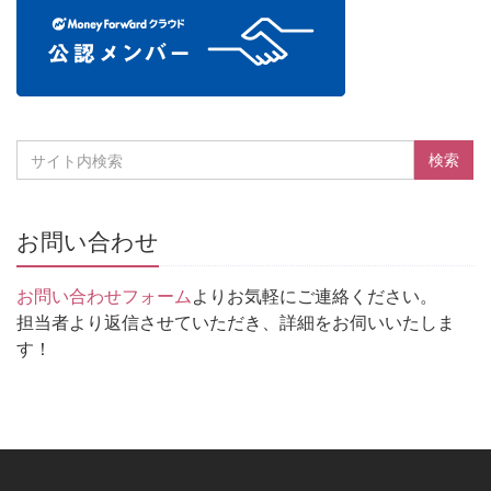
お問い合わせ
お問い合わせフォーム
よりお気軽にご連絡ください。
担当者より返信させていただき、詳細をお伺いいたしま
す！