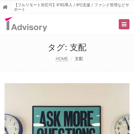
【フルリモート対応可】IFRS導入 / IPO支援 / ファンド管理などサ
ポート
Togg
navig
タグ:
支配
HOME
支配